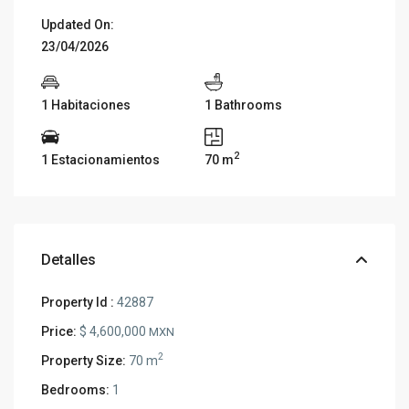
Updated On:
23/04/2026
1 Habitaciones
1 Bathrooms
2
1 Estacionamientos
70 m
Detalles
Property Id :
42887
Price:
$ 4,600,000
MXN
2
Property Size:
70 m
Bedrooms:
1