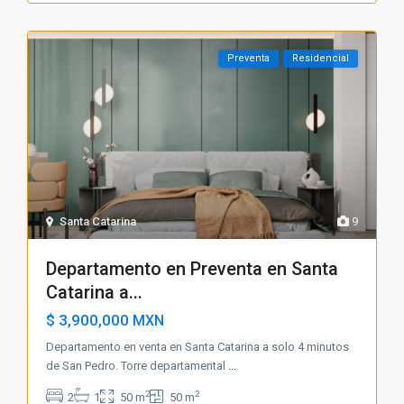
Preventa
Residencial
Santa Catarina
9
Departamento en Preventa en Santa
Catarina a...
$ 3,900,000
MXN
Departamento en venta en Santa Catarina a solo 4 minutos
de San Pedro. Torre departamental
...
2
2
2
1
50 m
50 m