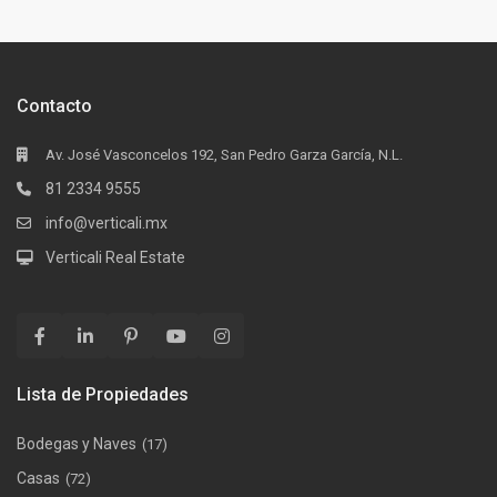
Contacto
Av. José Vasconcelos 192, San Pedro Garza García, N.L.
81 2334 9555
info@verticali.mx
Verticali Real Estate
Lista de Propiedades
Bodegas y Naves
(17)
Casas
(72)