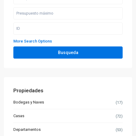
More Search Options
Busqueda
Propiedades
Bodegas y Naves
(17)
Casas
(72)
Departamentos
(53)