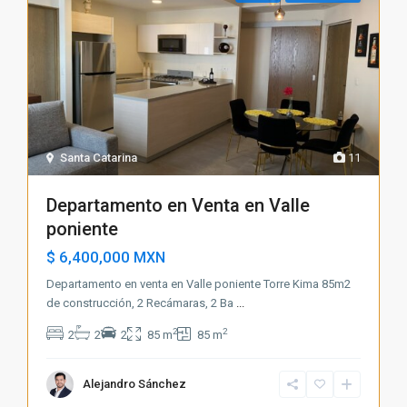
Santa Catarina
11
Departamento en Venta en Valle
poniente
$ 6,400,000
MXN
Departamento en venta en Valle poniente Torre Kima 85m2
de construcción, 2 Recámaras, 2 Ba
...
2
2
2
2
2
85 m
85 m
Alejandro Sánchez