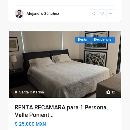
Alejandro Sánchez
Renta
Residencial
Santa Catarina
12
RENTA RECAMARA para 1 Persona,
Valle Ponient...
$ 25,000
MXN