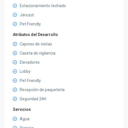
Estacionamiento techado
Jacuzzi
Pet Friendly
Atributos del Desarrollo
Cajones de visitas
Caseta de vigilancia
Elevadores
Lobby
Pet Friendly
Recepción de paquetería
Seguridad 24H
Servicios
Agua
Drenaje