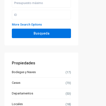
More Search Options
Busqueda
Propiedades
Bodegas y Naves
(17)
Casas
(73)
Departamentos
(53)
Locales
(18)