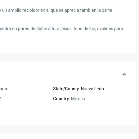
y un amplio recibidor en el que se aprecia tambien la parte
iedra en pared de doble altura, pisos, tono de luz, ovalines para
iago
State/County:
Nuevo León
2
Country:
México