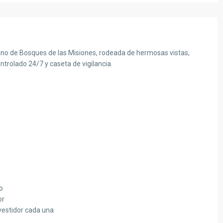
ino de Bosques de las Misiones, rodeada de hermosas vistas,
ntrolado 24/7 y caseta de vigilancia.
o
or
vestidor cada una