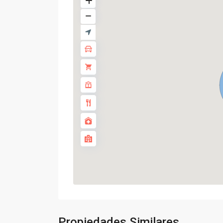
Propiedades Similares