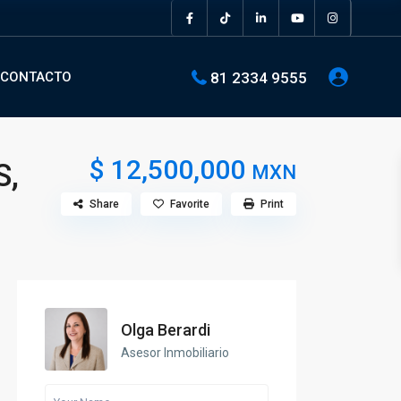
81 2334 9555
CONTACTO
$ 12,500,000
S,
MXN
Share
Favorite
Print
Olga Berardi
Asesor Inmobiliario