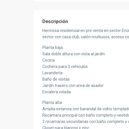
Descripción
Hermosa residencial en pre venta en sector Enc
sector con casa club, salón multiusos, acceso co
Planta baja:
Sala doble altura con vista al jardín
Cocina
Cochera para 3 vehiculos
Lavandería
Baño de visitas
Jardin trasero con area de asador
Escalera volada
Planta alta:
Amplia estancia con barandal de vidrio templad
Recamara principal con baño completo y vestid
2 recamaras secundarias con baño completo y 
Closet para blancos y zinc