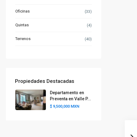
Oficinas
(33)
Quintas
(4)
Terrenos
(40)
Propiedades Destacadas
Departamento en
Preventa en Valle P...
$ 9,500,000
MXN