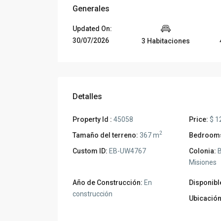
Generales
Updated On:
30/07/2026
3 Habitaciones
Detalles
Property Id :
45058
Price:
$ 1
2
Tamaño del terreno:
367 m
Bedroom
Custom ID:
EB-UW4767
Colonia:
B
Misiones
Año de Construcción:
En
Disponible
construcción
Ubicación