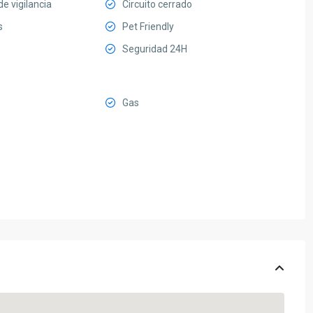
e vigilancia
Circuito cerrado
s
Pet Friendly
Seguridad 24H
Gas