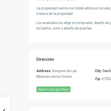
La propiedad cuenta con doble altura en la sala 
trasera de la propiedad.
Los acabados los elige el comprador, diseño de p
los baños, color y diseño de puertas.
Dirección
Address:
Bosques de Las
City:
Sant
Misiones sector Encino
Zip:
6730
Open In Google Maps