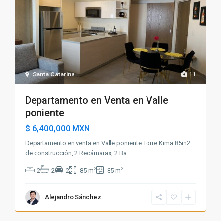
Santa Catarina
11
Departamento en Venta en Valle
poniente
$ 6,400,000
MXN
Departamento en venta en Valle poniente Torre Kima 85m2
de construcción, 2 Recámaras, 2 Ba
...
2
2
2
2
2
85 m
85 m
Alejandro Sánchez