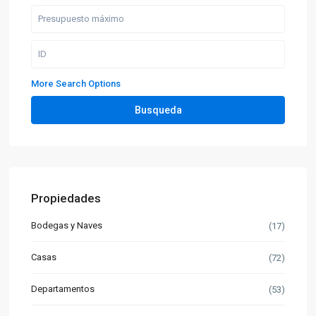
More Search Options
Busqueda
Propiedades
Bodegas y Naves
(17)
Casas
(72)
Departamentos
(53)