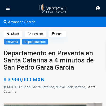
Advanced Search
Share
Favorite
Print
Preventa
Departamentos
Departamento en Preventa en
Santa Catarina a 4 minutos de
San Pedro Garza García
$ 3,900,000
MXN
MHFC+H7 Cdad. Santa Catarina, Nuevo León, México,
Santa
Catarina