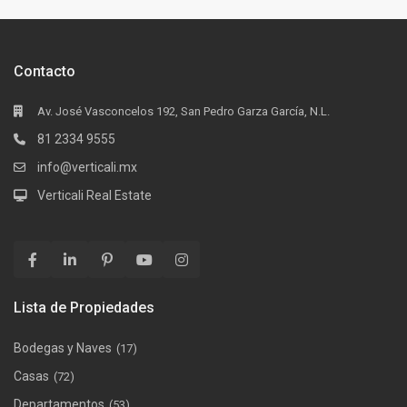
Contacto
Av. José Vasconcelos 192, San Pedro Garza García, N.L.
81 2334 9555
info@verticali.mx
Verticali Real Estate
Lista de Propiedades
Bodegas y Naves
(17)
Casas
(72)
Departamentos
(53)