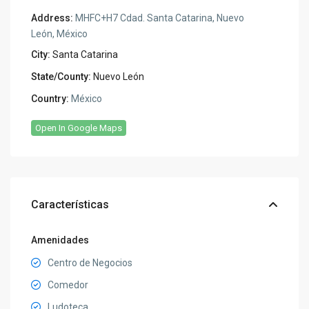
Address:
MHFC+H7 Cdad. Santa Catarina, Nuevo
León, México
City:
Santa Catarina
State/County:
Nuevo León
Country:
México
Open In Google Maps
Características
Amenidades
Centro de Negocios
Comedor
Ludoteca