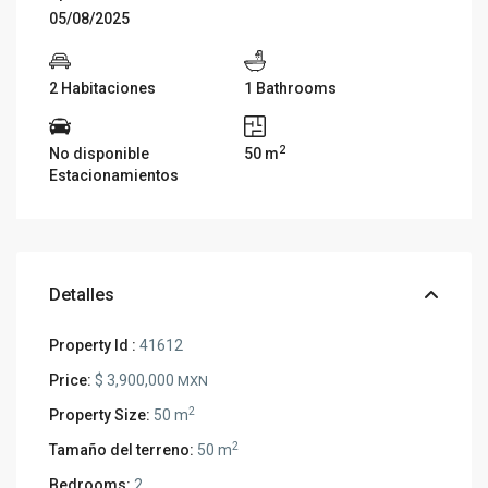
05/08/2025
2 Habitaciones
1 Bathrooms
2
No disponible
50 m
Estacionamientos
Detalles
Property Id :
41612
Price:
$ 3,900,000
MXN
2
Property Size:
50 m
2
Tamaño del terreno:
50 m
Bedrooms:
2