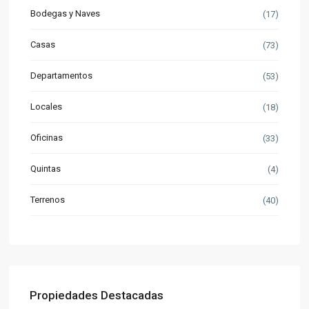
Bodegas y Naves
(17)
Casas
(73)
Departamentos
(53)
Locales
(18)
Oficinas
(33)
Quintas
(4)
Terrenos
(40)
Propiedades Destacadas