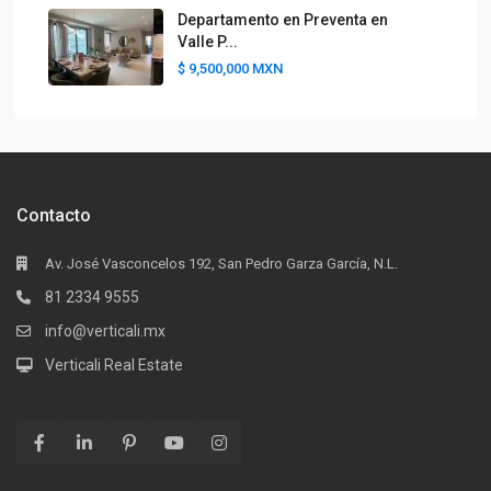
Departamento en Preventa en
Valle P...
$ 9,500,000
MXN
Contacto
Av. José Vasconcelos 192, San Pedro Garza García, N.L.
81 2334 9555
info@verticali.mx
Verticali Real Estate