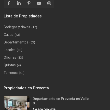
Lista de Propiedades
Bodegas y Naves
(17)
Casas
(73)
Departamentos
(53)
Locales
(18)
Oficinas
(33)
Quintas
(4)
Terrenos
(40)
Propiedades en Preventa
Departamento en Preventa en Valle
P...
$ 9,500,000
MXN