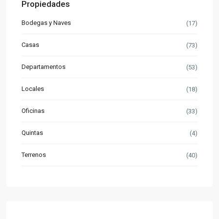
Propiedades
Bodegas y Naves
(17)
Casas
(73)
Departamentos
(53)
Locales
(18)
Oficinas
(33)
Quintas
(4)
Terrenos
(40)