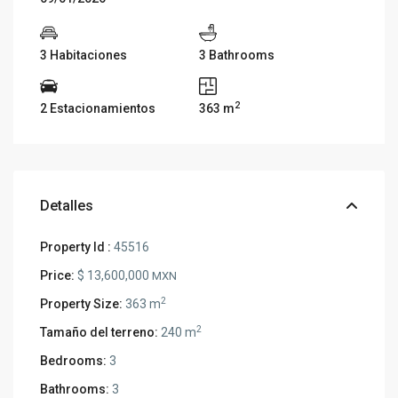
3 Habitaciones
3 Bathrooms
2
2 Estacionamientos
363 m
Detalles
Property Id :
45516
Price:
$ 13,600,000
MXN
2
Property Size:
363 m
2
Tamaño del terreno:
240 m
Bedrooms:
3
Bathrooms:
3