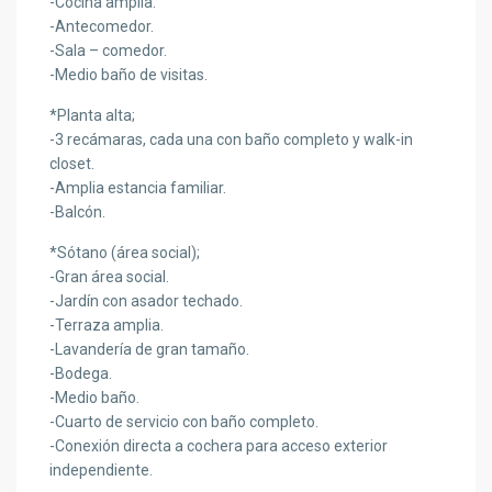
-Cocina amplia.
-Antecomedor.
-Sala – comedor.
-Medio baño de visitas.
*Planta alta;
-3 recámaras, cada una con baño completo y walk-in
closet.
-Amplia estancia familiar.
-Balcón.
*Sótano (área social);
-Gran área social.
-Jardín con asador techado.
-Terraza amplia.
-Lavandería de gran tamaño.
-Bodega.
-Medio baño.
-Cuarto de servicio con baño completo.
-Conexión directa a cochera para acceso exterior
independiente.