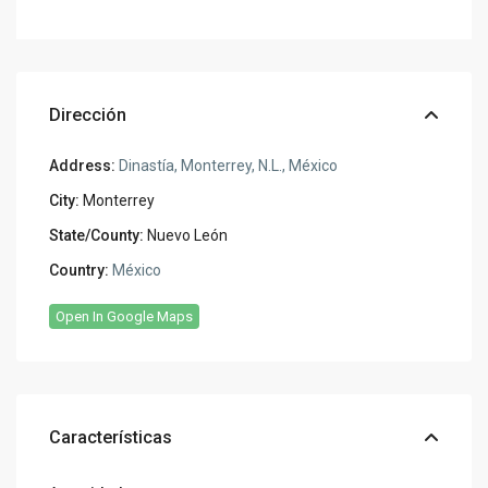
Dirección
Address:
Dinastía, Monterrey, N.L., México
City:
Monterrey
State/County:
Nuevo León
Country:
México
Open In Google Maps
Características