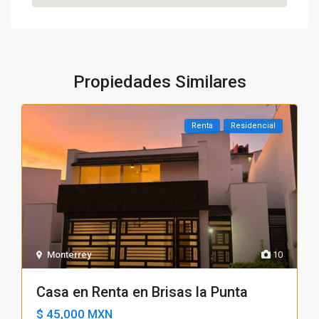
Propiedades Similares
Renta
Residencial
Monterrey
10
Casa en Renta en Brisas la Punta
$ 45,000
MXN