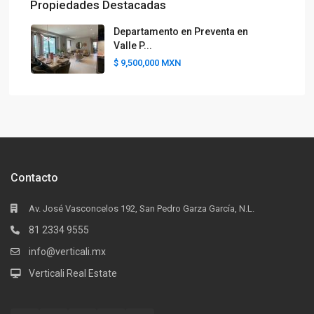
Propiedades Destacadas
Departamento en Preventa en
Valle P...
$ 9,500,000
MXN
Contacto
Av. José Vasconcelos 192, San Pedro Garza García, N.L.
81 2334 9555
info@verticali.mx
Verticali Real Estate