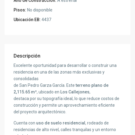
Año de Construcción:
A estrenar
Pisos:
No disponible
Ubicación EB:
4437
Descripción
Excelente oportunidad para desarrollar o construir una
residencia en una de las zonas más exclusivas y
consolidadas
de San Pedro Garza García. Este
terreno plano de
2,115.65 m²
, ubicado en
Los Callejones
,
destaca por su topografía ideal, lo que reduce costos de
construcción y permite un aprovechamiento eficiente
del proyecto arquitectónico.
Cuenta con
uso de suelo residencial
, rodeado de
residencias de alto nivel, calles tranquilas y un entorno