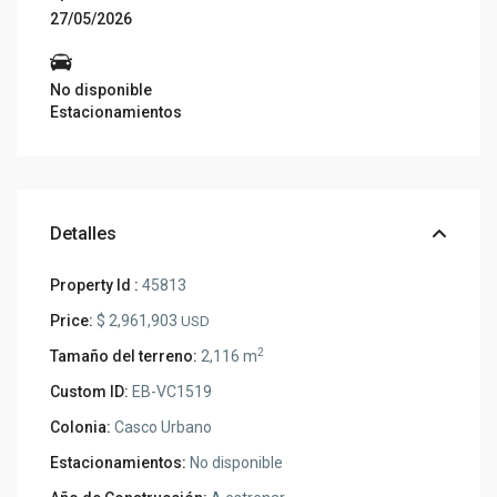
27/05/2026
No disponible
Estacionamientos
Detalles
Property Id :
45813
Price:
$ 2,961,903
USD
2
Tamaño del terreno:
2,116 m
Custom ID:
EB-VC1519
Colonia:
Casco Urbano
Estacionamientos:
No disponible