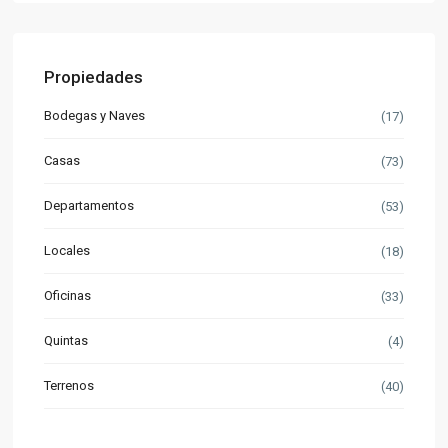
Propiedades
Bodegas y Naves
(17)
Casas
(73)
Departamentos
(53)
Locales
(18)
Oficinas
(33)
Quintas
(4)
Terrenos
(40)