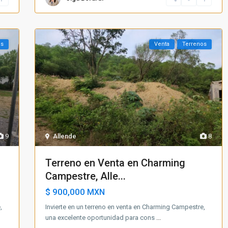
os
Venta
Terrenos
9
Allende
8
Terreno en Venta en Charming
Campestre, Alle...
$ 900,000
MXN
,
Invierte en un terreno en venta en Charming Campestre,
una excelente oportunidad para cons
...