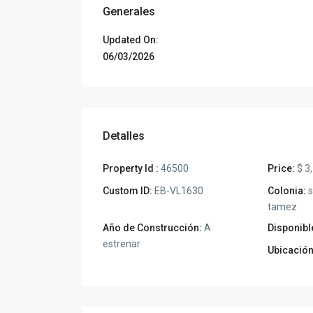
Generales
Updated On:
06/03/2026
Detalles
Property Id :
46500
Price:
$ 3
Custom ID:
EB-VL1630
Colonia:
s
tamez
Año de Construcción:
A
Disponible
estrenar
Ubicación