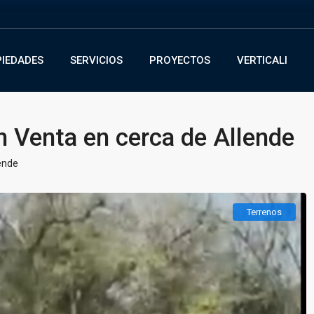
IEDADES
SERVICIOS
PROYECTOS
VERTICALI
 Venta en cerca de Allende
ende
Terrenos