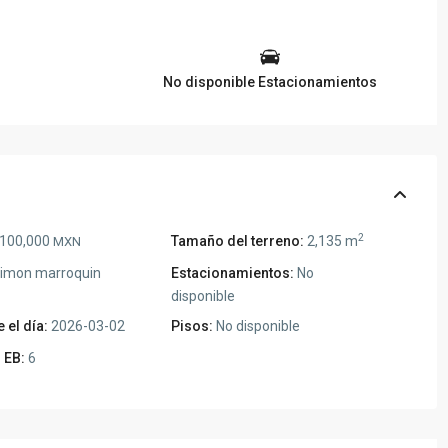
No disponible Estacionamientos
2
,100,000
Tamaño del terreno:
2,135 m
MXN
imon marroquin
Estacionamientos:
No
disponible
 el día:
2026-03-02
Pisos:
No disponible
 EB:
6