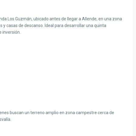
nda Los Guzmán, ubicado antes de llegar a Allende, en una zona
 y casas de descanso. Ideal para desarrollar una quinta
 inversión.
uienes buscan un terreno amplio en zona campestre cerca de
svalía.