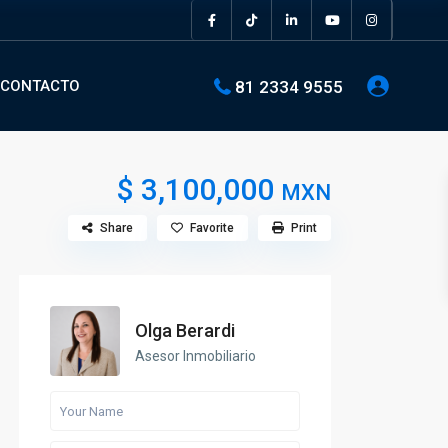
81 2334 9555
CONTACTO
$ 3,100,000
MXN
Share
Favorite
Print
Olga Berardi
Asesor Inmobiliario