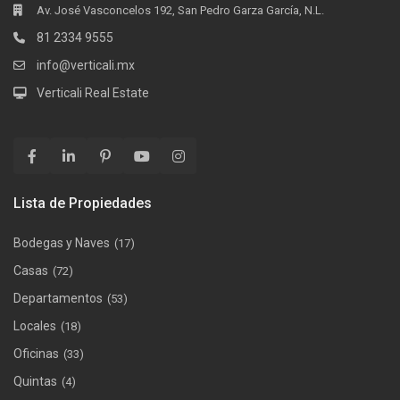
Av. José Vasconcelos 192, San Pedro Garza García, N.L.
81 2334 9555
info@verticali.mx
Verticali Real Estate
Lista de Propiedades
Bodegas y Naves
(17)
Casas
(72)
Departamentos
(53)
Locales
(18)
Oficinas
(33)
Quintas
(4)