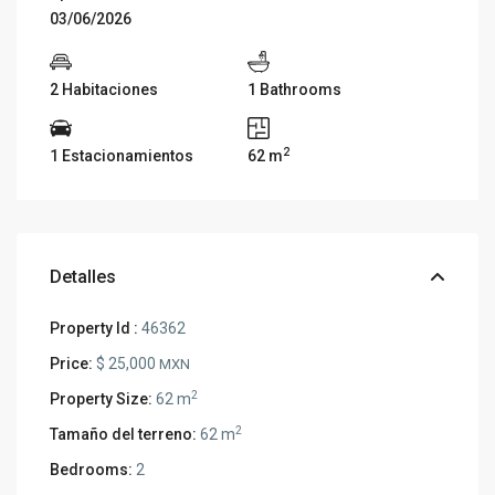
03/06/2026
2 Habitaciones
1 Bathrooms
2
1 Estacionamientos
62 m
Detalles
Property Id :
46362
Price:
$ 25,000
MXN
2
Property Size:
62 m
2
Tamaño del terreno:
62 m
Bedrooms:
2