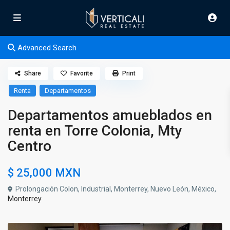
Advanced Search
Share
Favorite
Print
Renta
Departamentos
Departamentos amueblados en
renta en Torre Colonia, Mty
Centro
$ 25,000
MXN
Prolongación Colon, Industrial, Monterrey, Nuevo León, México,
Monterrey