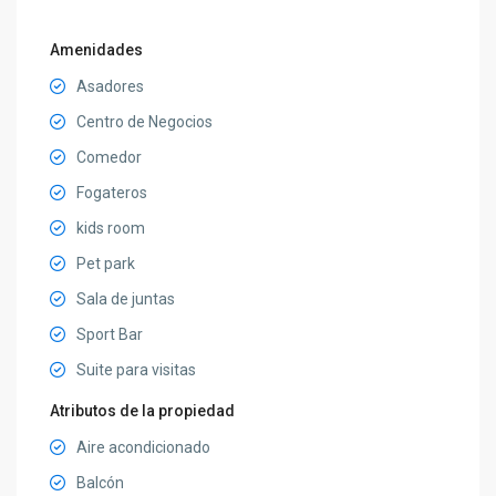
Amenidades
Asadores
Centro de Negocios
Comedor
Fogateros
kids room
Pet park
Sala de juntas
Sport Bar
Suite para visitas
Atributos de la propiedad
Aire acondicionado
Balcón