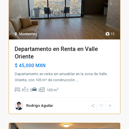
Monterrey
15
Departamento en Renta en Valle
Oriente
$ 45,000
MXN
Departamento en renta sin amueblar en la zona de Valle
Oriente, con 105 m² de construcción
...
2
3
2
2
105 m
Rodrigo Aguilar