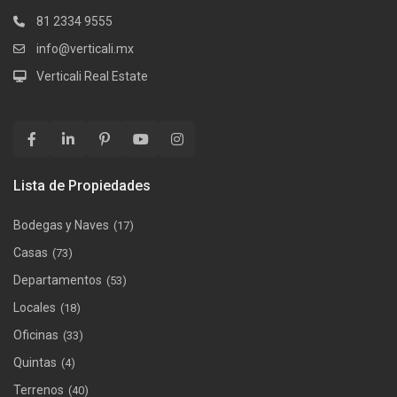
81 2334 9555
info@verticali.mx
Verticali Real Estate
Lista de Propiedades
Bodegas y Naves
(17)
Casas
(73)
Departamentos
(53)
Locales
(18)
Oficinas
(33)
Quintas
(4)
Terrenos
(40)