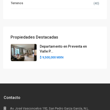
Terrenos
(40)
Propiedades Destacadas
Departamento en Preventa en
Valle P...
$ 9,500,000
MXN
Contacto
Av. José Vasconcelos 192, San Pedro Garza García, N.L.