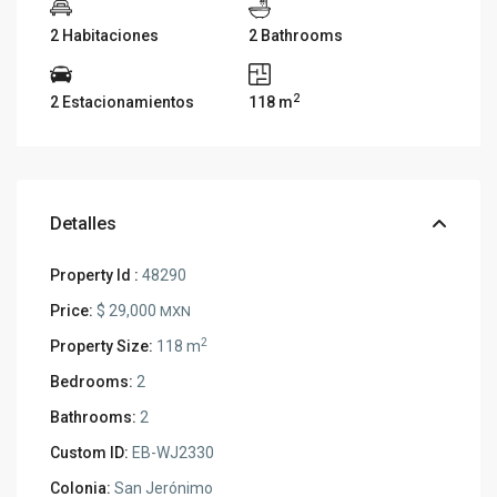
2 Habitaciones
2 Bathrooms
2
2 Estacionamientos
118 m
Detalles
Property Id :
48290
Price:
$ 29,000
MXN
2
Property Size:
118 m
Bedrooms:
2
Bathrooms:
2
Custom ID:
EB-WJ2330
Colonia:
San Jerónimo