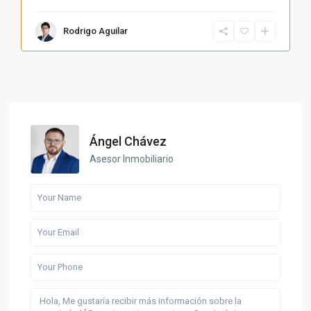
Rodrigo Aguilar
Ángel Chávez
Asesor Inmobiliario