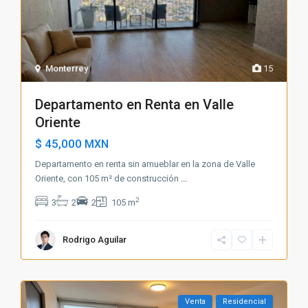
Monterrey
15
Departamento en Renta en Valle
Oriente
$ 45,000
MXN
Departamento en renta sin amueblar en la zona de Valle
Oriente, con 105 m² de construcción
...
2
3
2
2
105 m
Rodrigo Aguilar
Venta
Residencial