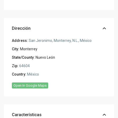
Dirección
Address:
San Jeronimo, Monterrey, N.L., México
City:
Monterrey
State/County:
Nuevo León
Zip:
64604
Country:
México
Open In Google Maps
Características