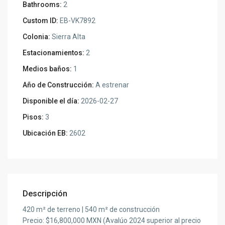
Bathrooms:
2
Custom ID:
EB-VK7892
Colonia:
Sierra Alta
Estacionamientos:
2
Medios baños:
1
Año de Construcción:
A estrenar
Disponible el día:
2026-02-27
Pisos:
3
Ubicación EB:
2602
Descripción
420 m² de terreno | 540 m² de construcción
Precio: $16,800,000 MXN (Avalúo 2024 superior al precio