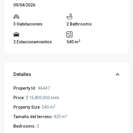
09/04/2026
3 Habitaciones
2 Bathrooms
2
2 Estacionamientos
540 m
Detalles
Property Id :
46447
Price:
$ 16,800,000
MXN
2
Property Size:
540 m
2
Tamaño del terreno:
420 m
Bedrooms:
3