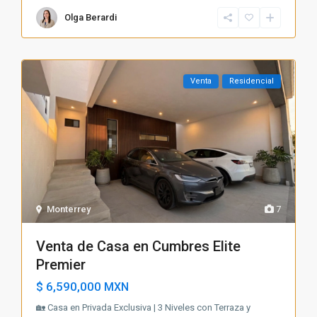
Olga Berardi
Venta
Residencial
Monterrey
7
Venta de Casa en Cumbres Elite
Premier
$ 6,590,000
MXN
🏡 Casa en Privada Exclusiva | 3 Niveles con Terraza y