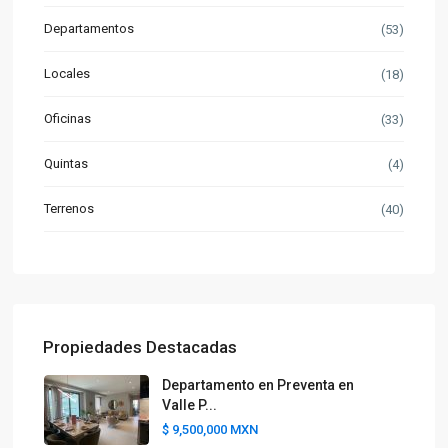
Departamentos
(53)
Locales
(18)
Oficinas
(33)
Quintas
(4)
Terrenos
(40)
Propiedades Destacadas
Departamento en Preventa en
Valle P...
$ 9,500,000
MXN