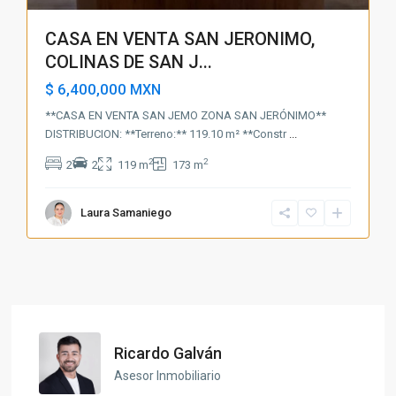
CASA EN VENTA SAN JERONIMO,
COLINAS DE SAN J...
$ 6,400,000
MXN
**CASA EN VENTA SAN JEMO ZONA SAN JERÓNIMO**
DISTRIBUCION: **Terreno:** 119.10 m² **Constr
...
2
2
2
2
119 m
173 m
Laura Samaniego
Ricardo Galván
Asesor Inmobiliario