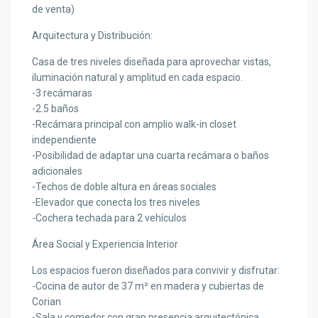
de venta)
Arquitectura y Distribución:
Casa de tres niveles diseñada para aprovechar vistas,
iluminación natural y amplitud en cada espacio.
-3 recámaras
-2.5 baños
-Recámara principal con amplio walk-in closet
independiente
-Posibilidad de adaptar una cuarta recámara o baños
adicionales
-Techos de doble altura en áreas sociales
-Elevador que conecta los tres niveles
-Cochera techada para 2 vehículos
Área Social y Experiencia Interior
Los espacios fueron diseñados para convivir y disfrutar:
-Cocina de autor de 37 m² en madera y cubiertas de
Corian
-Sala y comedor con gran presencia arquitectónica