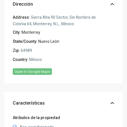
Dirección
Address:
Sierra Alta 90 Sector, Sin Nombre de
Colonia 64, Monterrey, N.L., México
City:
Monterrey
State/County:
Nuevo León
Zip:
64989
Country:
México
Open In Google Maps
Características
Atributos de la propiedad
Aire acondicionado