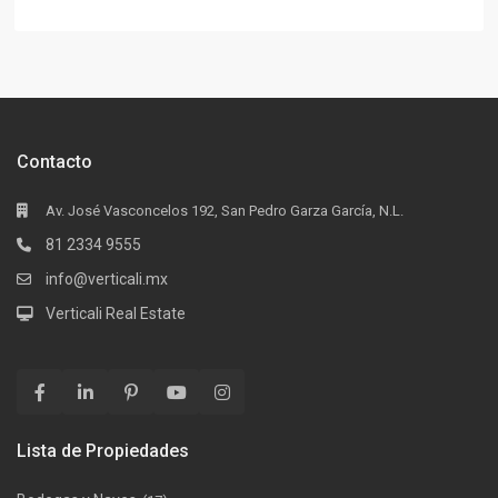
Contacto
Av. José Vasconcelos 192, San Pedro Garza García, N.L.
81 2334 9555
info@verticali.mx
Verticali Real Estate
Lista de Propiedades