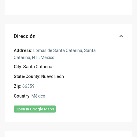
Dirección
Address:
Lomas de Santa Catarina, Santa
Catarina, N.L., México
City:
Santa Catarina
State/County:
Nuevo León
Zip:
66359
Country:
México
Open In Google Maps