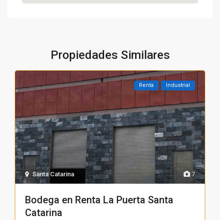
Propiedades Similares
Renta
Industrial
Santa Catarina
7
Bodega en Renta La Puerta Santa
Catarina