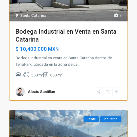
Santa Catarina
7
Bodega Industrial en Venta en Santa
Catarina
$ 10,400,000
MXN
Bodega industrial en venta en Santa Catarina dentro de
TerraPark, ubicada en la zona de La
...
2
2
4
550 m
650 m
Alexis Santillan
Renta
Industrial