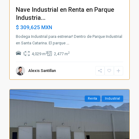
Nave Industrial en Renta en Parque
Industria...
$ 309,625
MXN
Bodega Industrial para estrenar! Dentro de Parque Industrial
en Santa Catarina. El parque
...
2
2
1
4,029 m
2,477 m
Alexis Santillan
Renta
Industrial