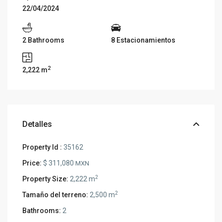
22/04/2024
2 Bathrooms
8 Estacionamientos
2
2,222 m
Detalles
Property Id :
35162
Price:
$ 311,080
MXN
2
Property Size:
2,222 m
2
Tamaño del terreno:
2,500 m
Bathrooms:
2