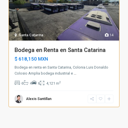
Santa Catarina
14
Bodega en Renta en Santa Catarina
$ 618,150
MXN
Bodega en renta en Santa Catarina, Colonia Luis Donaldo
Colosio Amplia bodega industrial e
...
2
6
4
6
4,121 m
Alexis Santillan