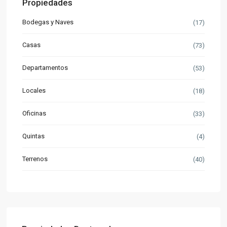
Propiedades
Bodegas y Naves
(17)
Casas
(73)
Departamentos
(53)
Locales
(18)
Oficinas
(33)
Quintas
(4)
Terrenos
(40)