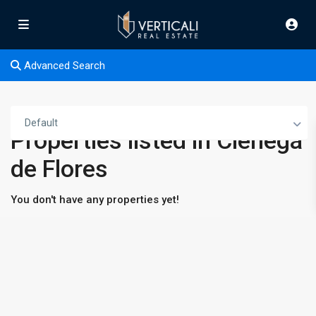
Advanced Search
Default
Properties listed in Ciénega
de Flores
You don't have any properties yet!