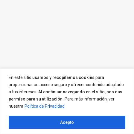
En este sitio
usamos y recopilamos cookies
para
proporcionar un acceso seguro y ofrecer contenido adaptado
a tus intereses.
Al continuar navegando en el sitio, nos das
permiso para su utilización.
Para más información, ver
nuestra
Política de Privacidad
Acepto
Listings
Map View